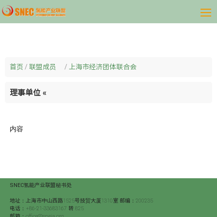
首页
/
联盟成员
/
上海市经济团体联合会
理事单位
«
内容
SNEC氢能产业联盟秘书处
地址：上海市中山西路1525号技贸大厦1310室 邮编：200235
电话：+86-21-33683167 转 825
邮箱：office@sneia.org