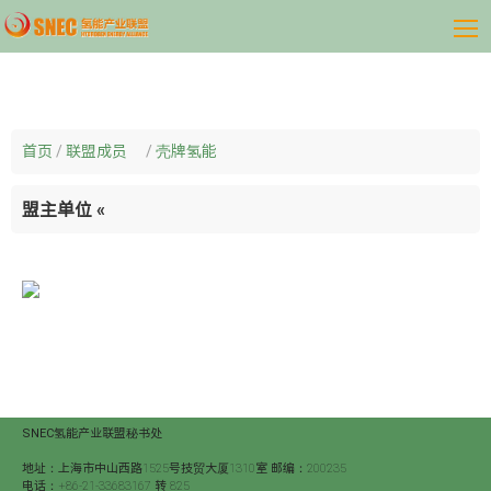
首页
/
联盟成员
/
壳牌氢能
盟主单位
«
SNEC氢能产业联盟秘书处
地址：上海市中山西路1525号技贸大厦1310室 邮编：200235
电话：+86-21-33683167 转 825